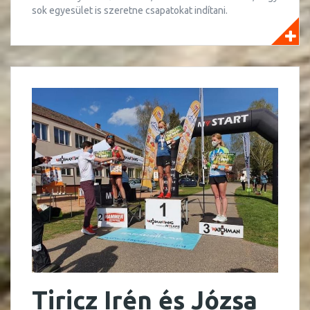
sok egyesület is szeretne csapatokat indítani.
Tiricz Irén és Józsa