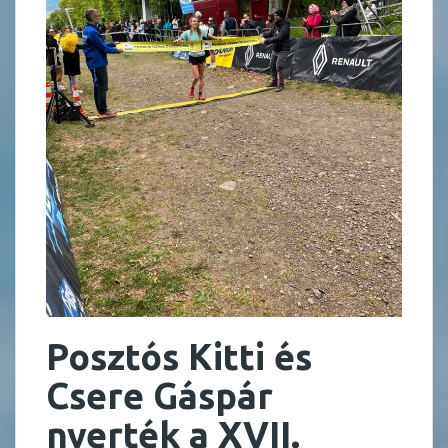
Posztós Kitti és
Csere Gáspár
nyerték a XVII.